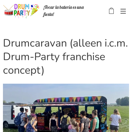
¡Tocar la batería es una
fiesta!
Drumcaravan (alleen i.c.m.
Drum-Party franchise
concept)