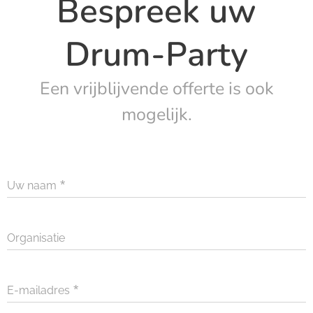
Bespreek uw
Drum-Party
Een vrijblijvende offerte is ook
mogelijk.
Uw naam
Organisatie
E-mailadres