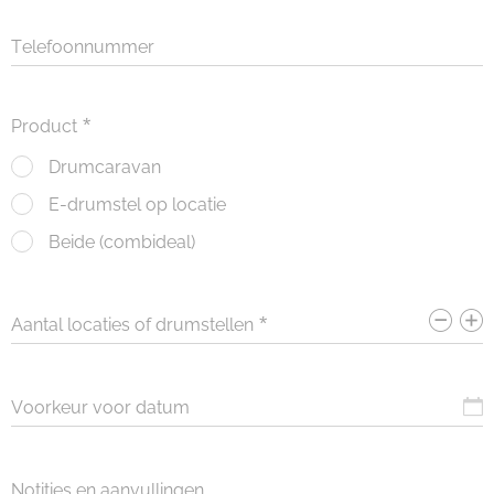
Telefoonnummer
Product
Drumcaravan
E-drumstel op locatie
Beide (combideal)
Aantal locaties of drumstellen
Voorkeur voor datum
Notities en aanvullingen