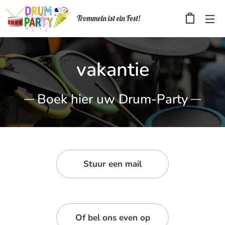
Trommeln ist ein Fest!
vakantie
Boek hier uw Drum-Party
Stuur een mail
Of bel ons even op