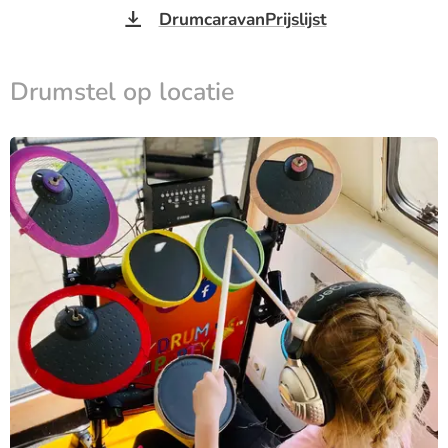
DrumcaravanPrijslijst
Drumstel op locatie