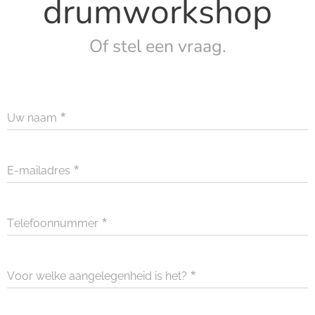
drumworkshop
Of stel een vraag.
Uw naam
E-mailadres
Telefoonnummer
Voor welke aangelegenheid is het?