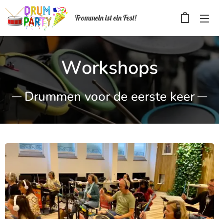
Trommeln ist ein Fest!
Workshops
Drummen voor de eerste keer