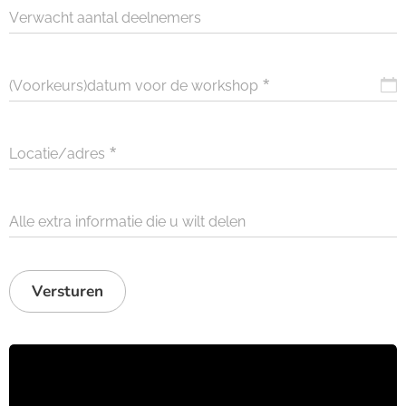
Verwacht aantal deelnemers
(Voorkeurs)datum voor de workshop
Locatie/adres
Alle extra informatie die u wilt delen
Versturen